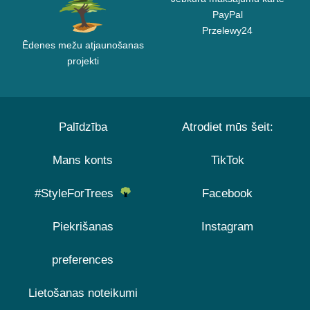
PayPal
Przelewy24
Ēdenes mežu atjaunošanas
projekti
Palīdzība
Atrodiet mūs šeit:
Mans konts
TikTok
#StyleForTrees
Facebook
Piekrišanas
Instagram
preferences
Lietošanas noteikumi