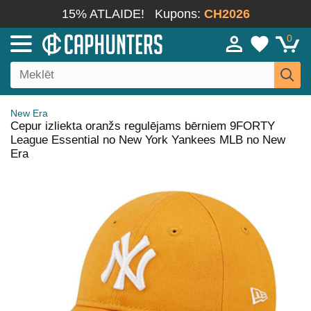
15% ATLAIDE!
Kupons:
CH2026
0
New Era
Cepur izliekta oranžs regulējams bērniem 9FORTY
League Essential no New York Yankees MLB no New
Era