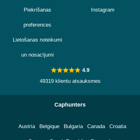
Piekrišanas
Instagram
preferences
Lietošanas noteikumi
un nosacījumi
4.9
49319 klientu atsauksmes
Caphunters
Austria
Belgique
Bulgaria
Canada
Croatia