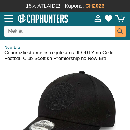
15% ATLAIDE!
Kupons:
CH2026
0
New Era
Cepur izliekta melns regulējams 9FORTY no Celtic
Football Club Scottish Premiership no New Era