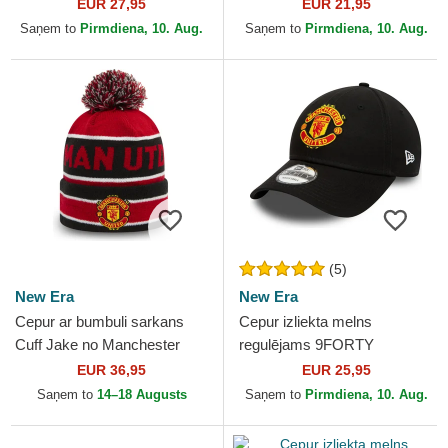
Essential no New York
League Essential no New
EUR 27,95
EUR 21,95
Yankees MLB no New Era
York Yankees MLB no...
Saņem to
Pirmdiena, 10. Aug.
Saņem to
Pirmdiena, 10. Aug.
(5)
New Era
New Era
Cepur ar bumbuli sarkans
Cepur izliekta melns
Cuff Jake no Manchester
regulējams 9FORTY
United Football Club Premier
Essential no Manchester
EUR 36,95
EUR 25,95
League no New Era
United Football Club
Saņem to
14–18 Augusts
Saņem to
Pirmdiena, 10. Aug.
Premier...