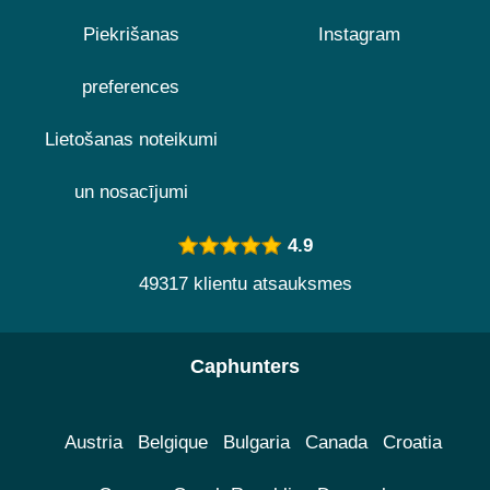
Piekrišanas
Instagram
preferences
Lietošanas noteikumi
un nosacījumi
4.9
49317 klientu atsauksmes
Caphunters
Austria
Belgique
Bulgaria
Canada
Croatia