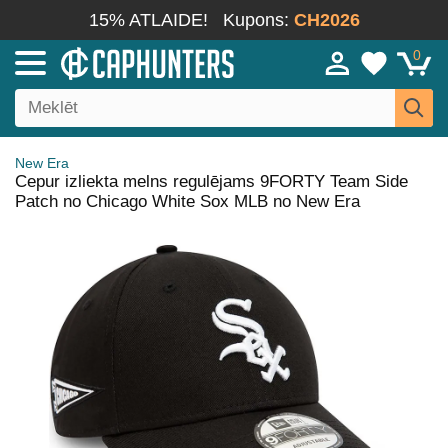
15% ATLAIDE!
Kupons:
CH2026
0
New Era
Cepur izliekta melns regulējams 9FORTY Team Side
Patch no Chicago White Sox MLB no New Era