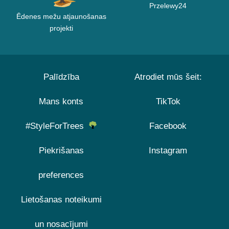
Przelewy24
Ēdenes mežu atjaunošanas
projekti
Palīdzība
Atrodiet mūs šeit:
Mans konts
TikTok
#StyleForTrees
Facebook
Piekrišanas
Instagram
preferences
Lietošanas noteikumi
un nosacījumi