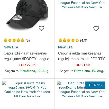
(5)
(4.9)
New Era
New Era
Cepur izliekta maskēšanas
Cepur izliekta maskēšanas
regulējams 9FORTY League
regulējams bērniem 9FORTY
Essential no New York
League Essential no New
EUR 27,95
EUR 21,95
Yankees MLB no New Era
York Yankees MLB no...
Saņem to
Pirmdiena, 10. Aug.
Saņem to
Pirmdiena, 10. Aug.
BĒRNS