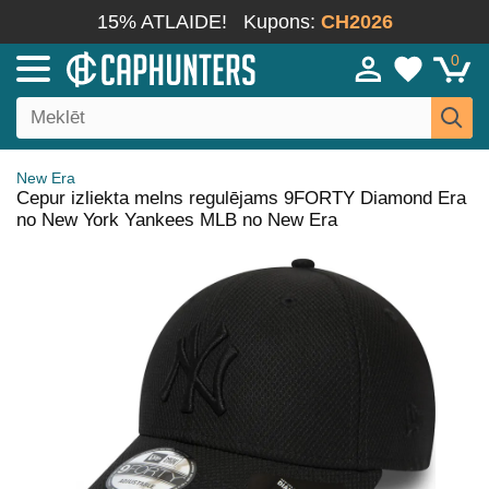
15% ATLAIDE!
Kupons:
CH2026
0
New Era
Cepur izliekta melns regulējams 9FORTY Diamond Era
no New York Yankees MLB no New Era