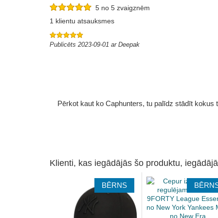
5 no 5 zvaigznēm
1 klientu atsauksmes
Publicēts 2023-09-01 ar Deepak
Pērkot kaut ko Caphunters, tu palīdz stādīt kokus tu
Klienti, kas iegādājās šo produktu, iegādājā
BĒRNS
BĒRN