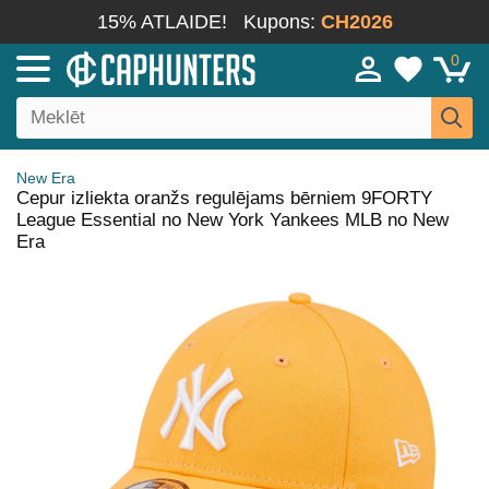
15% ATLAIDE!
Kupons:
CH2026
0
New Era
Cepur izliekta oranžs regulējams bērniem 9FORTY
League Essential no New York Yankees MLB no New
Era