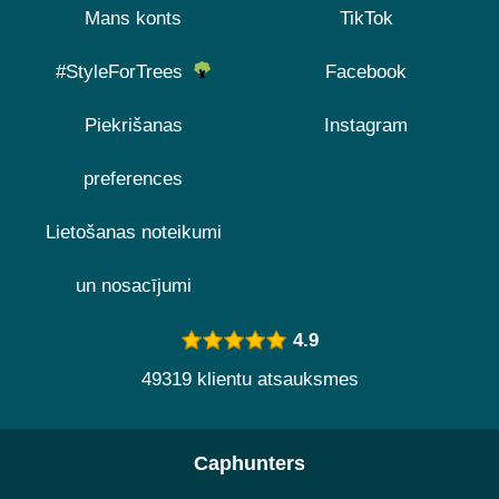
Mans konts
TikTok
#StyleForTrees
Facebook
Piekrišanas
Instagram
preferences
Lietošanas noteikumi
un nosacījumi
4.9
49319 klientu atsauksmes
Caphunters