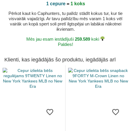
1 cepure
=
1 koks
Pērkot kaut ko Caphunters, tu palīdz stādīt kokus tur, kur tie
visvairāk vajadzīgi. Ar tavu palīdzību mēs varam 1 koks vēl
vairāk un kopā spert soli pretī ilgtspējai un labākai nākotnei
ikvienam.
Mēs jau esam iestādījuši
259.589
koki
Paldies!
Klienti, kas iegādājās šo produktu, iegādājās arī