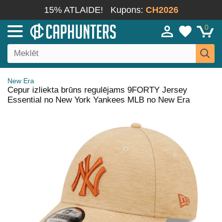
15% ATLAIDE!
Kupons:
CH2026
0
New Era
Cepur izliekta brūns regulējams 9FORTY Jersey
Essential no New York Yankees MLB no New Era