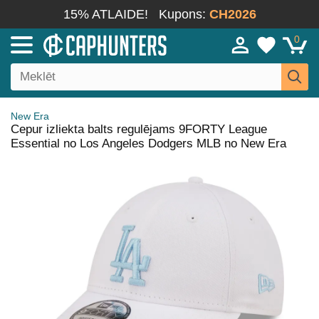
15% ATLAIDE!
Kupons:
CH2026
0
New Era
Cepur izliekta balts regulējams 9FORTY League
Essential no Los Angeles Dodgers MLB no New Era