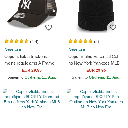
(4.4)
(5)
New Era
New Era
Cepur izliekta truckeris
Cepur melns Essential Cuff
melns regulējams A Frame
no New York Yankees MLB
Home Field no New York
no New Era
EUR 29,95
EUR 29,95
Yankees MLB no New Era
Saņem to
Otrdiena, 11. Aug.
Saņem to
Otrdiena, 11. Aug.