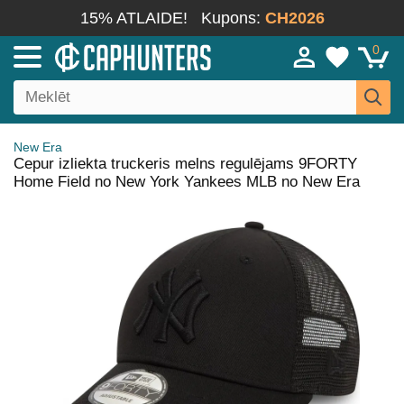
15% ATLAIDE!
Kupons:
CH2026
0
New Era
Cepur izliekta truckeris melns regulējams 9FORTY
Home Field no New York Yankees MLB no New Era