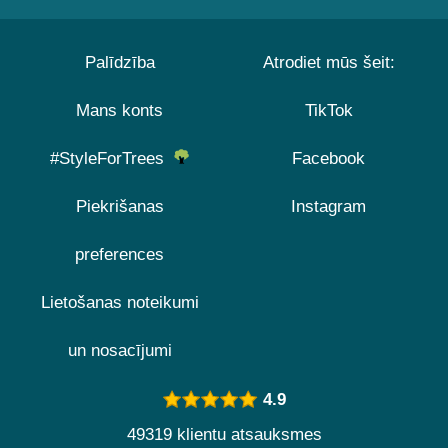
Palīdzība
Atrodiet mūs šeit:
Mans konts
TikTok
#StyleForTrees
Facebook
Piekrišanas
Instagram
preferences
Lietošanas noteikumi
un nosacījumi
4.9
49319 klientu atsauksmes