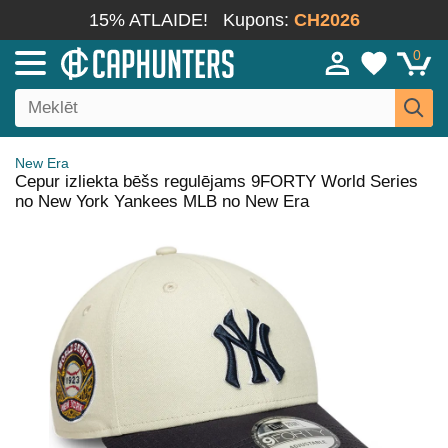
15% ATLAIDE!
Kupons:
CH2026
0
New Era
Cepur izliekta bēšs regulējams 9FORTY World Series
no New York Yankees MLB no New Era