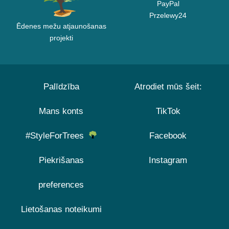
PayPal
Przelewy24
Ēdenes mežu atjaunošanas
projekti
Palīdzība
Atrodiet mūs šeit:
Mans konts
TikTok
#StyleForTrees
Facebook
Piekrišanas
Instagram
preferences
Lietošanas noteikumi