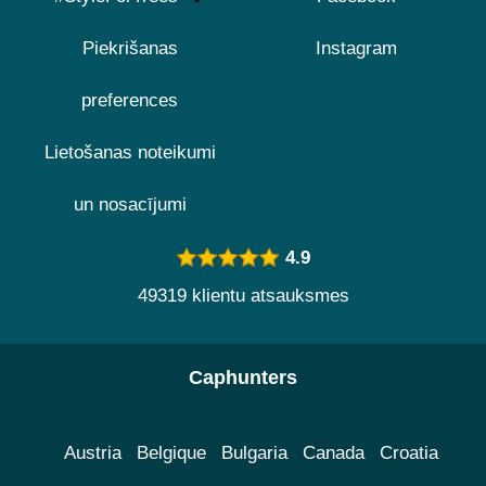
Piekrišanas
Instagram
preferences
Lietošanas noteikumi
un nosacījumi
4.9
49319 klientu atsauksmes
Caphunters
Austria
Belgique
Bulgaria
Canada
Croatia