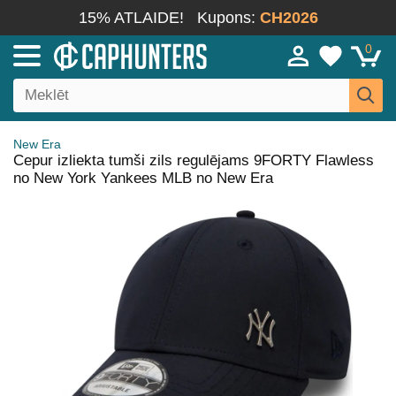
15% ATLAIDE!
Kupons:
CH2026
0
New Era
Cepur izliekta tumši zils regulējams 9FORTY Flawless
no New York Yankees MLB no New Era