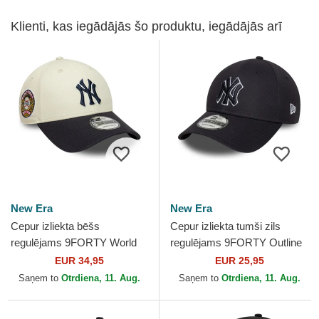
Klienti, kas iegādājās šo produktu, iegādājās arī
New Era
New Era
Cepur izliekta bēšs
Cepur izliekta tumši zils
regulējams 9FORTY World
regulējams 9FORTY Outline
Series no New York Yankees
no New York Yankees MLB
EUR 34,95
EUR 25,95
MLB no New Era
no New Era
Saņem to
Otrdiena, 11. Aug.
Saņem to
Otrdiena, 11. Aug.