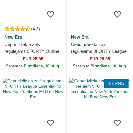
(4.3)
New Era
New Era
Cepur izliekta zaļš
Cepur izliekta zaļš
regulējams 9FORTY Outline
regulējams 9FORTY League
no New York Yankees MLB
Essential no New York
EUR 25,95
EUR 25,95
no New Era
Yankees MLB no New Era
Saņem to
Pirmdiena, 10. Aug.
Saņem to
Pirmdiena, 10. Aug.
BĒRNS