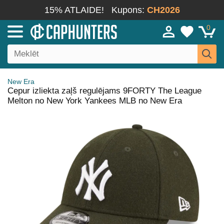
15% ATLAIDE!
Kupons:
CH2026
0
New Era
Cepur izliekta zaļš regulējams 9FORTY The League
Melton no New York Yankees MLB no New Era