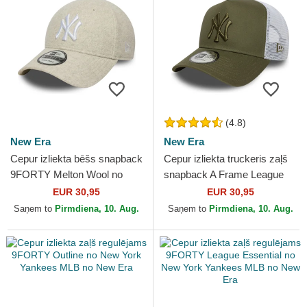
(4.8)
New Era
New Era
Cepur izliekta bēšs snapback
Cepur izliekta truckeris zaļš
9FORTY Melton Wool no
snapback A Frame League
New York Yankees MLB no
Essential no New York
EUR 30,95
EUR 30,95
New Era
Yankees MLB no New Era
Saņem to
Pirmdiena, 10. Aug.
Saņem to
Pirmdiena, 10. Aug.