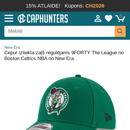
15% ATLAIDE!
Kupons:
CH2026
0
New Era
Cepur izliekta zaļš regulējams 9FORTY The League no
Boston Celtics NBA no New Era