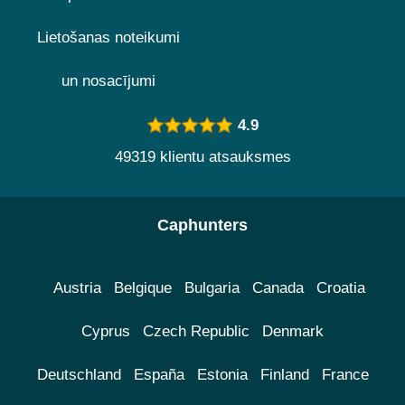
Lietošanas noteikumi
un nosacījumi
4.9
49319 klientu atsauksmes
Caphunters
Austria
Belgique
Bulgaria
Canada
Croatia
Cyprus
Czech Republic
Denmark
Deutschland
España
Estonia
Finland
France