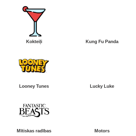
Kokteiļi
Kung Fu Panda
Looney Tunes
Lucky Luke
Mītiskas radības
Motors