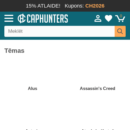
15% ATLAIDE!
Kupons:
CH2026
0
Tēmas
Alus
Assassin's Creed