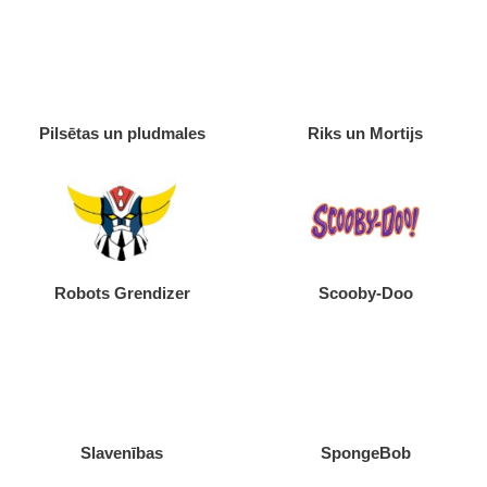
Pilsētas un pludmales
Riks un Mortijs
Robots Grendizer
Scooby-Doo
Slavenības
SpongeBob