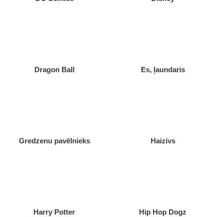
Dragon Ball
Es, ļaundaris
Gredzenu pavēlnieks
Haizivs
Harry Potter
Hip Hop Dogz