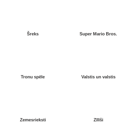
Šreks
Super Mario Bros.
Tronu spēle
Valstis un valstis
Zemesrieksti
Zīlīši