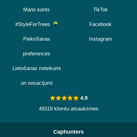
Mans konts
TikTok
#StyleForTrees
Facebook
Piekrišanas
Instagram
preferences
Lietošanas noteikumi
un nosacījumi
4.9
49319 klientu atsauksmes
Caphunters